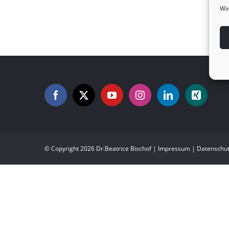
Wir
PETS Ein außenpolitisches
Ökosystem des koreanischen
Friedenszonenprojekts
© Copyright
2026 Dr.Beatrice Bischof |
Impressum
|
Datenschu