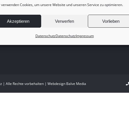
 verwenden Cookies, um unsere Website und unseren Service zu optimieren.
Akzeptieren
Verwerfen
Vorlieben
Datenschutz
Datenschutz
Impressum
tz
| Alle Rechte vorbehalten | Webdesign
Balve Media