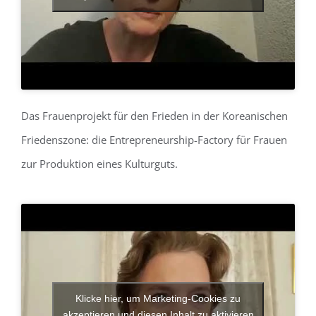
Das Frauenprojekt für den Frieden in der Koreanischen
Friedenszone: die Entrepreneurship-Factory für Frauen
zur Produktion eines Kulturguts.
Klicke hier, um Marketing-Cookies zu
akzeptieren und diesen Inhalt zu aktivieren