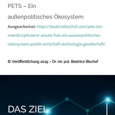
PETS – Ein
außenpolitisches Ökosystem
Ausgearbeitet:
https://beatricebischof.com/pets-ein-
interdisziplinaerer-ansatz-fuer-ein-aussenpolitisches-
oekosystem-politik-wirtschaft-technologie-gesellschaft/
© Veröffentlichung 2019 – Dr. rer. pol. Beatrice Bischof
DAS
ZIEL