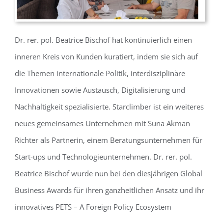
Dr. rer. pol. Beatrice Bischof hat kontinuierlich einen
inneren Kreis von Kunden kuratiert,
indem sie sich auf
die Themen
internationale Politik, interdisziplinäre
Innovationen sowie Austausch, Digitalisierung und
Nachhaltigkeit spezialisierte. Starclimber ist ein weiteres
neues gemeinsames Unternehmen mit Suna Akman
Richter als Partnerin, einem Beratungsunternehmen für
Start-ups und Technologieunternehmen. Dr. rer. pol.
Beatrice Bischof wurde nun bei den diesjährigen Global
Business Awards für ihren ganzheitlichen Ansatz und ihr
innovatives PETS – A Foreign Policy Ecosystem