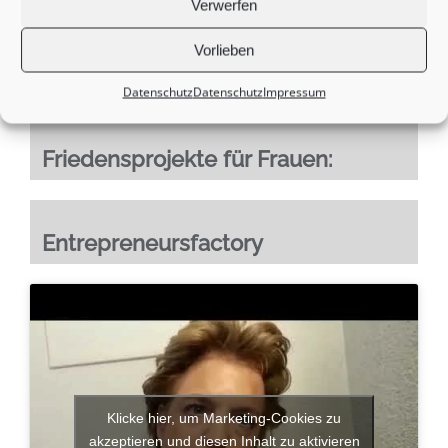
Verwerfen
PETS A Foreign Policy Ecosystem als Bildungsansatz- die
Vorlieben
Agri Entrepreneurship Factory
Datenschutz
Datenschutz
Impressum
Friedensprojekte für Frauen:
Entrepreneursfactory
Klicke hier, um Marketing-Cookies zu
akzeptieren und diesen Inhalt zu aktivieren