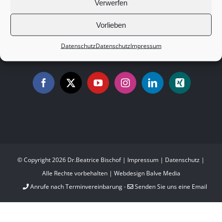
Verwerfen
Vorlieben
Datenschutz
Datenschutz
Impressum
„Runder Tisch“: Deutsch-Israelische
Techstartups
© Copyright
2026 Dr.Beatrice Bischof |
Impressum
|
Datenschutz
|
Alle Rechte vorbehalten | Webdesign
Balve Media
Anrufe nach Terminvereinbarung -
Senden Sie uns eine Email