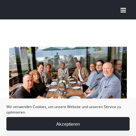
Zum
Inhalt
springen
Wir verwenden Cookies, um unsere Website und unseren Service zu
optimieren.
Akzeptieren