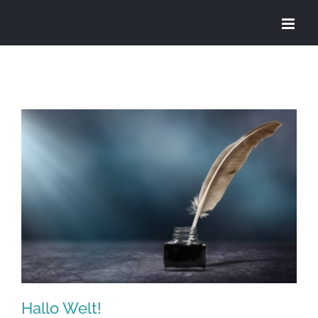
Zum
Inhalt
springen
Hallo Welt!