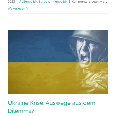
für
2023
|
Außenpolitik
,
Europa
,
Innenpolitik
|
Kommentare deaktiviert
Hallo
Weiterlesen
Welt!
Ukraine Krise: Auswege aus dem
Dilemma?