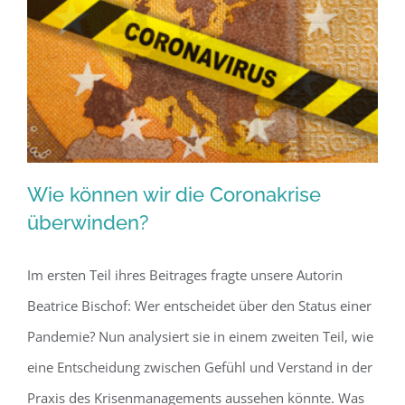
notwendig
Wie können wir die Coronakrise
überwinden?
Im ersten Teil ihres Beitrages fragte unsere Autorin
Wie können wir die Coronakrise
Beatrice Bischof: Wer entscheidet über den Status einer
überwinden?
Pandemie? Nun analysiert sie in einem zweiten Teil, wie
eine Entscheidung zwischen Gefühl und Verstand in der
Praxis des Krisenmanagements aussehen könnte. Was