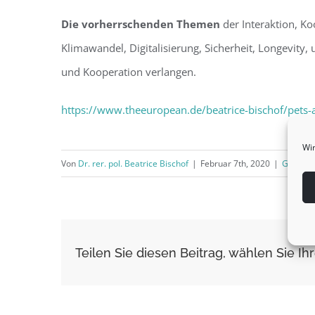
Die vorherrschenden Themen
der Interaktion, Ko
Klimawandel, Digitalisierung, Sicherheit, Longevity,
und Kooperation verlangen.
https://www.theeuropean.de/beatrice-bischof/pets-a
Wir
Von
Dr. rer. pol. Beatrice Bischof
|
Februar 7th, 2020
|
Gesellsc
Teilen Sie diesen Beitrag, wählen Sie Ihr