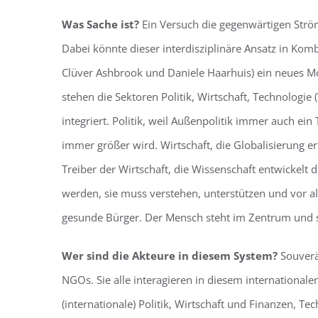
Was Sache ist?
Ein Versuch die gegenwärtigen Strö
Dabei könnte dieser interdisziplinäre Ansatz in Kom
Clüver Ashbrook und Daniele Haarhuis) ein neues Mo
stehen die Sektoren Politik, Wirtschaft, Technologie 
integriert. Politik, weil Außenpolitik immer auch ei
immer größer wird. Wirtschaft, die Globalisierung er
Treiber der Wirtschaft, die Wissenschaft entwickel
werden, sie muss verstehen, unterstützen und vor al
gesunde Bürger. Der Mensch steht im Zentrum und so
Wer sind die Akteure in diesem System?
Souverä
NGOs. Sie alle interagieren in diesem international
(internationale) Politik, Wirtschaft und Finanzen, T