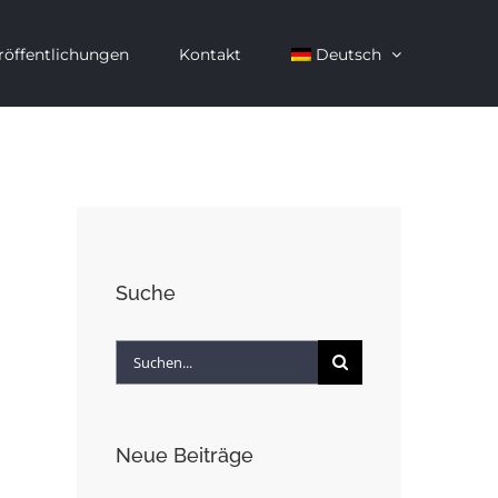
röffentlichungen
Kontakt
Deutsch
Suche
Suche
nach:
Neue Beiträge