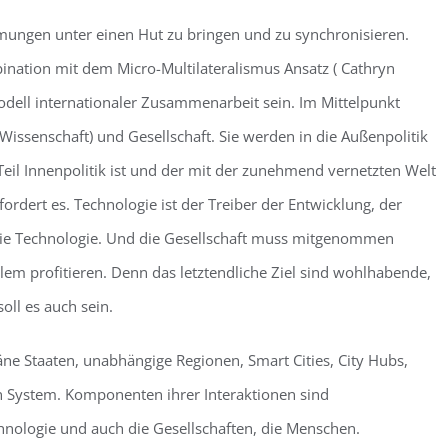
mungen unter einen Hut zu bringen und zu synchronisieren.
bination mit dem Micro-Multilateralismus Ansatz ( Cathryn
dell internationaler Zusammenarbeit sein. Im Mittelpunkt
(Wissenschaft) und Gesellschaft. Sie werden in die Außenpolitik
n Teil Innenpolitik ist und der mit der zunehmend vernetzten Welt
fordert es. Technologie ist der Treiber der Entwicklung, der
t die Technologie. Und die Gesellschaft muss mitgenommen
lem profitieren. Denn das letztendliche Ziel sind wohlhabende,
ll es auch sein.
ne Staaten, unabhängige Regionen, Smart Cities, City Hubs,
en System. Komponenten ihrer Interaktionen sind
echnologie und auch die Gesellschaften, die Menschen.