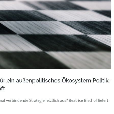
 für ein außenpolitisches Ökosystem Politik-
ft
onal verbindende Strategie letztlich aus? Beatrice Bischof liefert