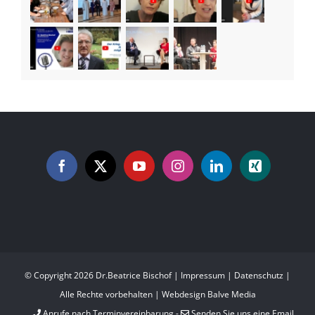
© Copyright
2026 Dr.Beatrice Bischof |
Impressum
|
Datenschutz
|
Alle Rechte vorbehalten | Webdesign
Balve Media
Anrufe nach Terminvereinbarung -
Senden Sie uns eine Email