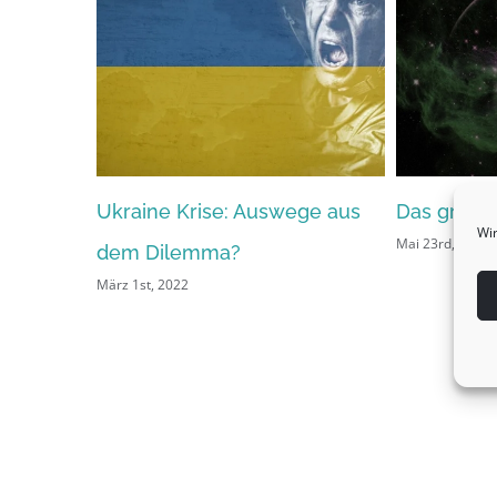
Ukraine Krise: Auswege aus
Das grüne 
Wir
Mai 23rd, 2021
dem Dilemma?
März 1st, 2022