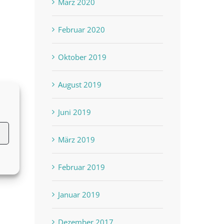
März 2020
Februar 2020
Oktober 2019
August 2019
Wie können wir die
Hallo Welt!
September 13th, 2023
Juni 2019
Coronakrise überwinden?
Juni 27th, 2020
März 2019
Februar 2019
Januar 2019
Dezember 2017