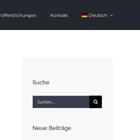
röffentlichungen
Kontakt
Deutsch
Suche
Suche
nach:
Neue Beiträge