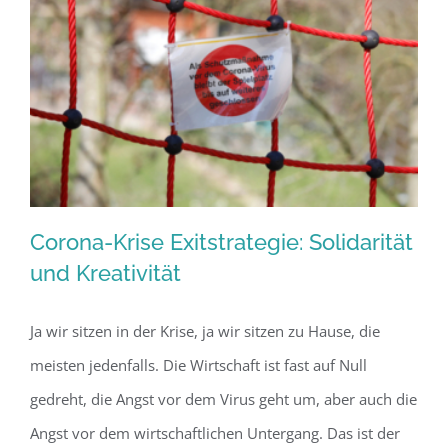
Corona-Krise Exitstrategie: Solidarität
und Kreativität
Ja wir sitzen in der Krise, ja wir sitzen zu Hause, die
Corona-Krise Exitstrategie: Solidarität
meisten jedenfalls. Die Wirtschaft ist fast auf Null
und Kreativität
gedreht, die Angst vor dem Virus geht um, aber auch die
Angst vor dem wirtschaftlichen Untergang. Das ist der