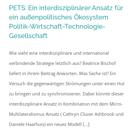
PETS: Ein interdisziplinärer Ansatz für
ein außenpolitisches Ökosystem
Politik-Wirtschaft-Technologie-
PETS: Ein interdisziplinärer Ansatz für
Gesellschaft
ein außenpolitisches Ökosystem
Politik-Wirtschaft-Technologie-
Wie sieht eine interdisziplinäre und international
Gesellschaft
verbindende Strategie letztlich aus? Beatrice Bischof
liefert in ihrem Beitrag Anworten. Was Sache ist? Ein
Versuch die gegenwärtigen Strömungen unter einen Hut
zu bringen und zu synchronisieren. Dabei könnte dieser
interdisziplinäre Ansatz in Kombination mit dem Micro-
Multilateralismus Ansatz ( Cathryn Clüver Ashbrook und
Daniele Haarhuis) ein neues Modell [...]