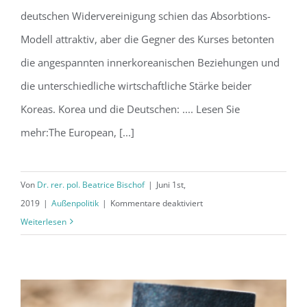
deutschen Widervereinigung schien das Absorbtions-
Modell attraktiv, aber die Gegner des Kurses betonten
die angespannten innerkoreanischen Beziehungen und
die unterschiedliche wirtschaftliche Stärke beider
Koreas. Korea und die Deutschen: .... Lesen Sie
mehr:The European, [...]
Von
Dr. rer. pol. Beatrice Bischof
|
Juni 1st,
für
2019
|
Außenpolitik
|
Kommentare deaktiviert
Koreanische
Weiterlesen
Widervereinigung:
Deutschland
als
Rollen-