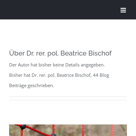
Zum
Inhalt
springen
Über
Dr. rer. pol. Beatrice Bischof
Der Autor hat bisher keine Details angegeben.
Bisher hat Dr. rer. pol. Beatrice Bischof, 44 Blog
Beiträge geschrieben.