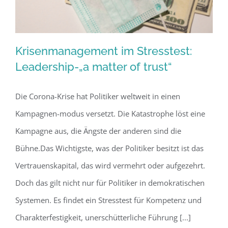
Krisenmanagement im Stresstest:
Leadership-„a matter of trust“
Die Corona-Krise hat Politiker weltweit in einen
Krisenmanagement im Stresstest:
Kampagnen-modus versetzt. Die Katastrophe löst eine
Leadership-„a matter of trust“
Kampagne aus, die Ängste der anderen sind die
Bühne.Das Wichtigste, was der Politiker besitzt ist das
Vertrauenskapital, das wird vermehrt oder aufgezehrt.
Doch das gilt nicht nur für Politiker in demokratischen
Systemen. Es findet ein Stresstest für Kompetenz und
Charakterfestigkeit, unerschütterliche Führung [...]