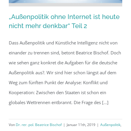
„Außenpolitik ohne Internet ist heute
nicht mehr denkbar“ Teil 2
Dass Außenpolitik und Künstliche Intelligenz nicht von
„Außenpolitik ohne Internet ist heute
einander zu trennen sind, betont Beatrice Bischof. Doch
nicht mehr denkbar“ Teil 2
wie sehen ganz konkret die Aufgaben für die deutsche
Außenpolitik aus?. Wir sind hier schon längst auf dem
Weg zum fünften Punkt der Analyse: Konflikt und
Kooperation: Zwischen den Staaten ist schon ein
globales Wettrennen entbrannt. Die Frage des [...]
Von
Dr. rer. pol. Beatrice Bischof
|
Januar 11th, 2019
|
Außenpolitik
,