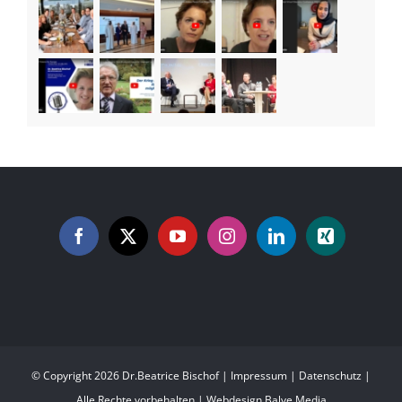
© Copyright
2026 Dr.Beatrice Bischof |
Impressum
|
Datenschutz
|
Alle Rechte vorbehalten | Webdesign
Balve Media