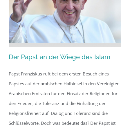
USA?
Der Papst an der Wiege des Islam
Papst Franziskus ruft bei dem ersten Besuch eines
Papstes auf der arabischen Halbinsel in den Vereinigten
Der Papst an der Wiege des Islam
Arabischen Emiraten für den Einsatz der Religionen für
den Frieden, die Toleranz und die Einhaltung der
Religionsfreiheit auf. Dialog und Toleranz sind die
Schlüsselworte. Doch was bedeutet das? Der Papst ist