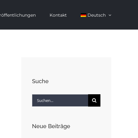
röffentlichungen
Kontakt
Deutsch
Suche
Suche
nach:
Neue Beiträge