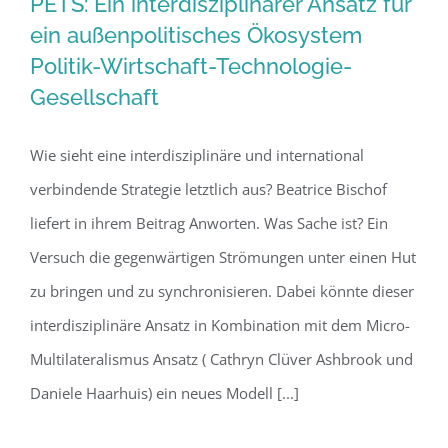
PETS: Ein interdisziplinärer Ansatz für
ein außenpolitisches Ökosystem
Politik-Wirtschaft-Technologie-
PETS: Ein interdisziplinärer Ansatz für
Gesellschaft
ein außenpolitisches Ökosystem
Politik-Wirtschaft-Technologie-
Wie sieht eine interdisziplinäre und international
Gesellschaft
verbindende Strategie letztlich aus? Beatrice Bischof
liefert in ihrem Beitrag Anworten. Was Sache ist? Ein
Versuch die gegenwärtigen Strömungen unter einen Hut
zu bringen und zu synchronisieren. Dabei könnte dieser
interdisziplinäre Ansatz in Kombination mit dem Micro-
Multilateralismus Ansatz ( Cathryn Clüver Ashbrook und
Daniele Haarhuis) ein neues Modell [...]